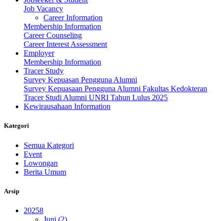
Job Vacancy
Career Information
Membership Information
Career Counseling
Career Interest Assessment
Employer
Membership Information
Tracer Study
Survey Kepuasan Pengguna Alumni
Survey Kepuasaan Pengguna Alumni Fakultas Kedokteran
Tracer Studi Alumni UNRI Tahun Lulus 2025
Kewirausahaan Information
Kategori
Semua Kategori
Event
Lowongan
Berita Umum
Arsip
2025
8
Juni (2)