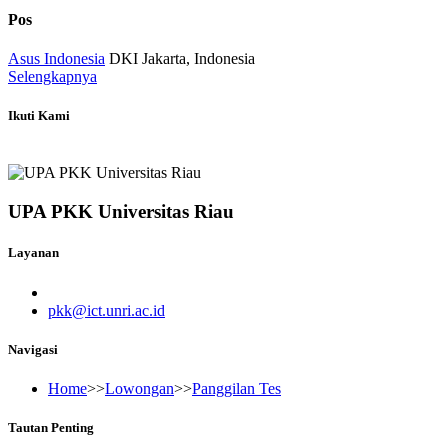
Pos
Asus Indonesia
DKI Jakarta, Indonesia
Selengkapnya
Ikuti Kami
UPA PKK Universitas Riau
Layanan
pkk@ict.unri.ac.id
Navigasi
Home
>>
Lowongan
>>
Panggilan Tes
Tautan Penting