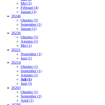
Mei (2)
Februari (4)
Januari (3)
2024
6
Oktober (5)
September (1)
Januari (1)
2023
6
Oktober (5)
Agustus (1)
Mei (1)
2022
1
Nopember (1)
Juni (1)
2021
4
Oktober (1)
September (1)
Agustus (1)
Juli (1)
Juni (3)
2020
3
Oktober (1)
September (2)
April (1)
1970
0